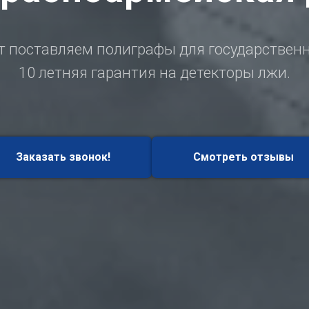
т поставляем полиграфы для государствен
10 летняя гарантия на детекторы лжи.
Заказать звонок!
Смотреть отзывы