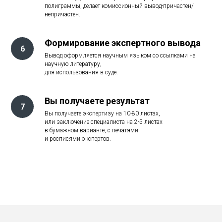
полиграммы, делает комиссионный вывод-причастен/
непричастен.
Формирование экспертного вывода
Вывод оформляется научным языком со ссылками на
научную литературу,
для использования в суде.
Вы получаете результат
Вы получаете экспертизу на 10-80 листах,
или заключение специалиста на 2-5 листах
в бумажном варианте, с печатями
и росписями экспертов.