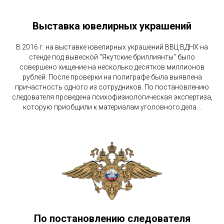
Выставка ювелирных украшений
В 2016 г. на выставке ювелирных украшений ВВЦ ВДНХ на
стенде под вывеской "Якутские бриллиянты" было
совершено хищение на несколько десятков миллионов
рублей. После проверки на полиграфе была выявлена
причастность одного из сотрудников. По постановлению
следователя проведена психофизиологическая экспертиза,
которую приобщили к материалам уголовного дела. .
По постановлению следователя