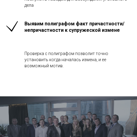
дела
Выявим полиграфом факт причастности/
непричастности к супружеской измене
Проверка с полиграфом позволит точно
установить когда началась измена, и ее
возможный мотив.