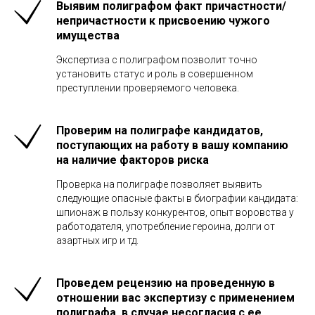
Выявим полиграфом факт причастности/
непричастности к присвоению чужого
имущества
Экспертиза с полиграфом позволит точно
установить статус и роль в совершенном
преступлении проверяемого человека.
Проверим на полиграфе кандидатов,
поступающих на работу в вашу компанию
на наличие факторов риска
Проверка на полиграфе позволяет выявить
следующие опасные факты в биографии кандидата:
шпионаж в пользу конкурентов, опыт воровства у
работодателя, употребление героина, долги от
азартных игр и тд.
Проведем рецензию на проведенную в
отношении вас экспертизу с применением
полиграфа, в случае несогласия с ее