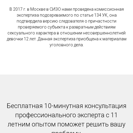
В 2017 г. в Москве в СИЗО нами проведена комиссионная
экспертиза подозреваемого по статье 134 УК, она
подтвердила версию следователя о причастности
проверяемого субъекта к развратным действиям
сексуального характера в отношении несовершеннолетней
девочки 12 лет. Данная экспертиза приобщена к материалам
уголовного дела.
Бесплатная 10-минутная консультация
профессионального эксперта с 11
летним опытом поможет решить вашу