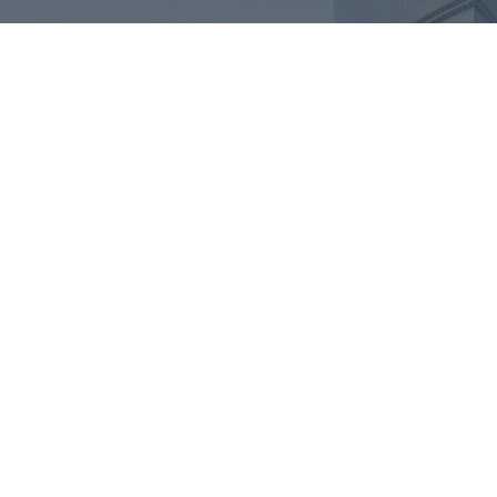
Запишитесь на бесплатную
консультацию уже сейчас!
Заполните форму снизу и мы свяжемся с вами в
течении рабочего дня
Записаться!